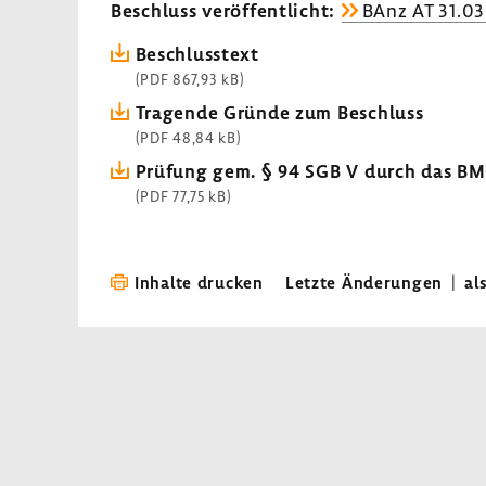
Beschluss veröf­fent­licht:
BAnz AT 31.03
Beschluss­text
(PDF 867,93 kB)
Tragende Gründe zum Beschluss
(PDF 48,84 kB)
Prüfung gem. § 94 SGB V durch das B
(PDF 77,75 kB)
Inhalte drucken
Letzte Änderungen
|
al