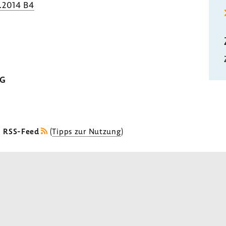
.2014 B4
MG
s RSS-Feed
(
Tipps zur Nutzung
)