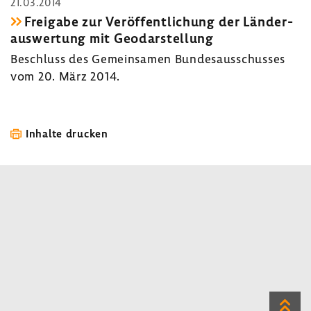
21.03.2014
Frei­gabe zur Veröf­fent­li­chung der Länder­
aus­wer­tung mit Geodar­stel­lung
Beschluss des Gemein­samen Bundes­aus­schusses
vom 20. März 2014.
Inhalte drucken
Zum