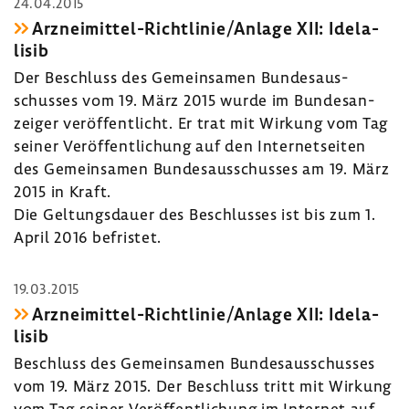
24.04.2015
Arzneimittel-​Richtlinie/Anlage XII: Idela­
lisib
Der Beschluss des Gemein­samen Bundes­aus­
schusses vom 19. März 2015 wurde im Bundes­an­
zeiger veröf­fent­licht. Er trat mit Wirkung vom Tag
seiner Veröf­fent­li­chung auf den Inter­net­seiten
des Gemein­samen Bundes­aus­schusses am 19. März
2015 in Kraft.
Die Geltungs­dauer des Beschlusses ist bis zum 1.
April 2016 befristet.
19.03.2015
Arzneimittel-​Richtlinie/Anlage XII: Idela­
lisib
Beschluss des Gemein­samen Bundes­aus­schusses
vom 19. März 2015. Der Beschluss tritt mit Wirkung
vom Tag seiner Veröf­fent­li­chung im Internet auf