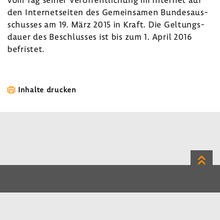
den Inter­net­seiten des Gemein­samen Bundes­aus­
schusses am 19. März 2015 in Kraft. Die Geltungs­
dauer des Beschlusses ist bis zum 1. April 2016
befristet.
Inhalte drucken
Zum
Seite
LinkedIn
Instagram
Bluesky
Impressum
Datenschutz
Kontakt
Inhalt
Benutzerhinweise
Erklärung zur Barrierefreiheit