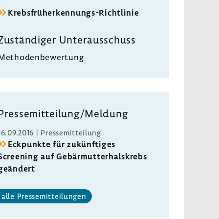
Krebsfrüherkennungs-Richtlinie
Zuständiger Unterausschuss
Methodenbewertung
Pressemitteilung/Meldung
16.09.2016 | Pressemitteilung
Eckpunkte für zukünftiges
Screening auf Gebärmutterhalskrebs
geändert
alle Pressemitteilungen