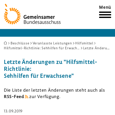
Zur
Menü
Startseite
Sie
Beschlüsse
Veranlasste Leistungen
Hilfsmittel
Hilfsmittel-Richtlinie: Sehhilfen für Erwachsene
Letzte Änderungen
sind
hier:
Letzte Ände­rungen zu "Hilfsmittel-​
Richtlinie:
Sehhilfen für Erwach­sene"
Die Liste der letzten Ände­rungen steht auch als
RSS-​Feed
zur Verfü­gung.
13.09.2019