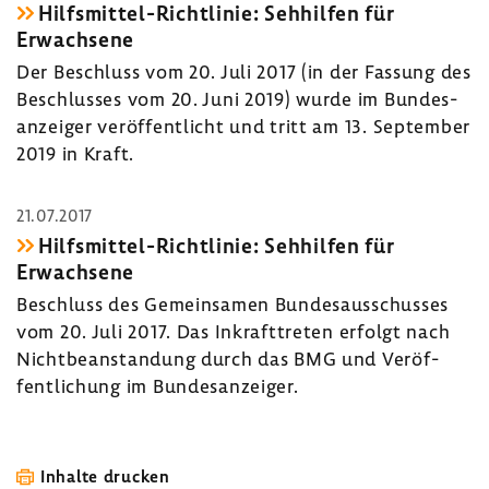
Hilfsmittel-​Richtlinie: Sehhilfen für
Erwach­sene
Der Beschluss vom 20. Juli 2017 (in der Fassung des
Beschlusses vom 20. Juni 2019) wurde im Bundes­
an­zeiger veröf­fent­licht und tritt am 13. September
2019 in Kraft.
21.07.2017
Hilfsmittel-​Richtlinie: Sehhilfen für
Erwach­sene
Beschluss des Gemein­samen Bundes­aus­schusses
vom 20. Juli 2017. Das Inkraft­treten erfolgt nach
Nicht­be­an­stan­dung durch das BMG und Veröf­
fent­li­chung im Bundes­an­zeiger.
Inhalte drucken