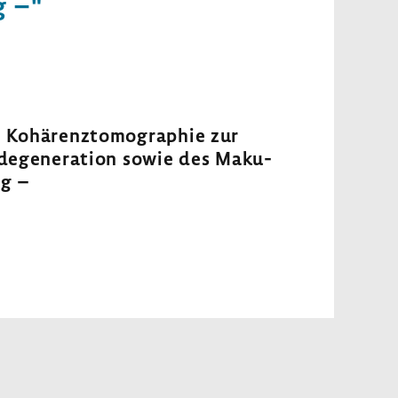
g –"
e Kohä­renz­to­mo­gra­phie zur
de­ge­ne­ra­tion sowie des Maku­
ng –