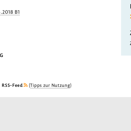
.2018 B1
MG
s RSS-Feed
(
Tipps zur Nutzung
)