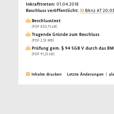
Inkraft­treten:
01.04.2018
Beschluss veröf­fent­licht:
BAnz AT 20.03
Beschluss­text
(PDF 820,75 kB)
Tragende Gründe zum Beschluss
(PDF 2,55 MB)
Prüfung gem. § 94 SGB V durch das B
(PDF 91,25 kB)
Inhalte drucken
Letzte Änderungen
|
al