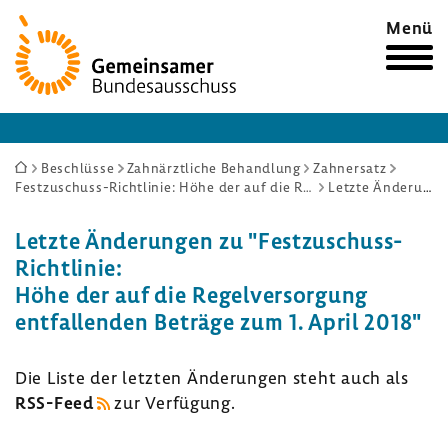
Zur
Menü
Startseite
Sie
Beschlüsse
Zahnärztliche Behandlung
Zahnersatz
Festzuschuss-Richtlinie: Höhe der auf die Regelversorgung entfallenden Beträge zum 1. April 2018
Letzte Änderungen
sind
hier:
Letzte Ände­rungen zu "Festzuschuss-​
Richtlinie:
Höhe der auf die Regel­ver­sor­gung
entfal­lenden Beträge zum 1. April 2018"
Die Liste der letzten Ände­rungen steht auch als
RSS-​Feed
zur Verfü­gung.