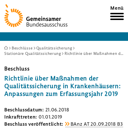
Zur
Menü
Startseite
Sie
Beschlüsse
Qualitätssicherung
Stationäre Qualitätssicherung
Richtlinie über Maßnahmen der Qualitätssicherung in Krankenhäusern: Anpassungen zum Erfassungsjahr 2019
sind
hier:
Beschluss
Richtlinie über Maßnahmen der
Qualitätssicherung in Krankenhäusern:
Anpassungen zum Erfassungsjahr 2019
Beschlussdatum:
21.06.2018
Inkrafttreten:
01.01.2019
Beschluss veröffentlicht:
BAnz AT 20.09.2018 B3