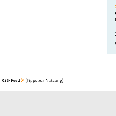
s RSS-Feed
(
Tipps zur Nutzung
)