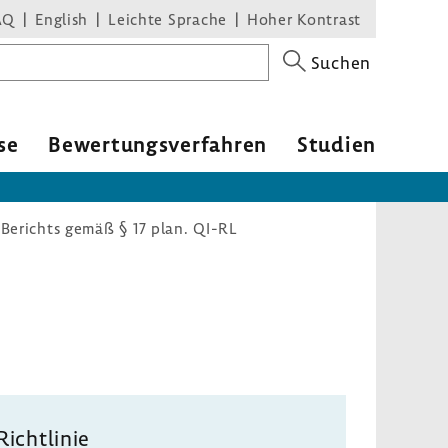
AQ
English
Leichte Sprache
Hoher Kontrast
Suchen
se
Bewer­tungs­ver­fahren
Studien
 Berichts gemäß § 17 plan. QI-RL
Richt­linie