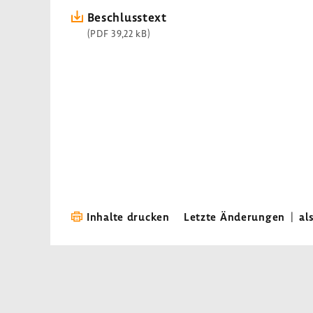
Beschluss­text
(PDF 39,22 kB)
Inhalte drucken
Letzte Änderungen
|
al