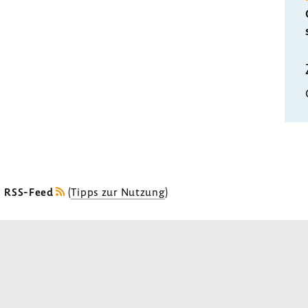
s RSS-Feed
(
Tipps zur Nutzung
)