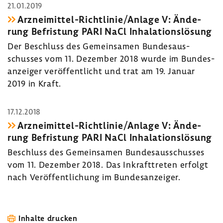
21.01.2019
Arzneimittel-​Richtlinie/Anlage V: Ände­
rung Befris­tung PARI NaCl Inha­la­ti­ons­lö­sung
Der Beschluss des Gemein­samen Bundes­aus­
schusses vom 11. Dezember 2018 wurde im Bundes­
an­zeiger veröf­fent­licht und trat am 19. Januar
2019 in Kraft.
17.12.2018
Arzneimittel-​Richtlinie/Anlage V: Ände­
rung Befris­tung PARI NaCl Inha­la­ti­ons­lö­sung
Beschluss des Gemein­samen Bundes­aus­schusses
vom 11. Dezember 2018. Das Inkraft­treten erfolgt
nach Veröf­fent­li­chung im Bundes­an­zeiger.
Inhalte drucken