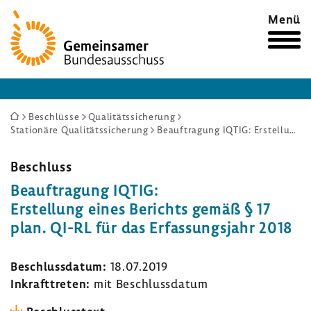
Zur
Menü
Startseite
Sie
Beschlüsse
Qualitätssicherung
Stationäre Qualitätssicherung
Beauftragung IQTIG: Erstellung eines Berichts gemäß § 17 plan. QI-RL für das Erfassungsjahr 2018
sind
hier:
Beschluss
Beauf­tra­gung IQTIG:
Erstel­lung eines Berichts gemäß § 17
plan. QI-RL für das Erfas­sungs­jahr 2018
Beschluss­datum:
18.07.2019
Inkraft­treten:
mit Beschluss­datum