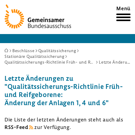
Zur
Menü
Startseite
Sie
Beschlüsse
Qualitätssicherung
Stationäre Qualitätssicherung
sind
Qualitätssicherungs-Richtlinie Früh- und Reifgeborene: Änderung der Anlagen 1, 4 und 6
Letzte Änderungen
hier:
Letzte Ände­rungen zu
"Qualitätssicherungs-​Richtlinie Früh-
und Reif­ge­bo­rene:
Ände­rung der Anlagen 1, 4 und 6"
Die Liste der letzten Ände­rungen steht auch als
RSS-​Feed
zur Verfü­gung.