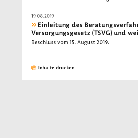
19.08.2019
Einlei­tung des Bera­tungs­ver­fa
Versor­gungs­ge­setz (TSVG) und we
Beschluss vom 15. August 2019.
Inhalte drucken