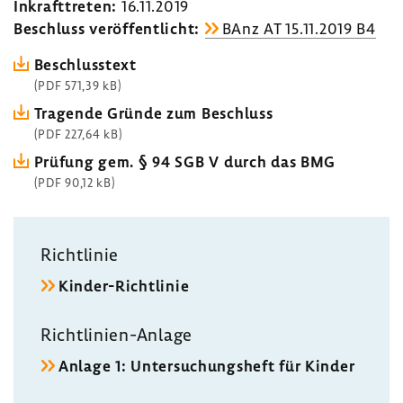
Inkraft­treten:
16.11.2019
Beschluss veröf­fent­licht:
BAnz AT 15.11.2019 B4
Beschluss­text
(PDF 571,39 kB)
Tragende Gründe zum Beschluss
(PDF 227,64 kB)
Prüfung gem. § 94 SGB V durch das BMG
(PDF 90,12 kB)
Richt­linie
Kinder-​Richtlinie
Richtlinien-​Anlage
Anlage 1: Unter­su­chungs­heft für Kinder