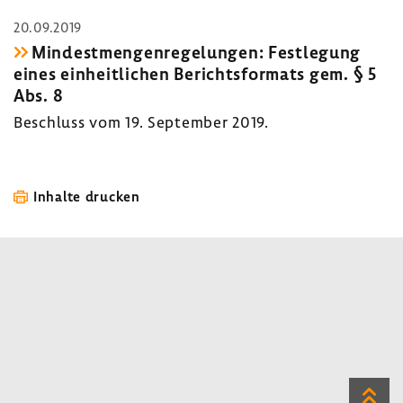
20.09.2019
Mindest­men­gen­re­ge­lungen: Fest­le­gung
eines einheit­li­chen Berichts­for­mats gem. § 5
Abs. 8
Beschluss vom 19. September 2019.
Inhalte drucken
Zum