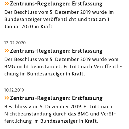
Zentrums-​Regelungen: Erst­fas­sung
Der Beschluss vom 5. Dezember 2019 wurde im
Bundes­an­zeiger veröf­fent­licht und trat am 1.
Januar 2020 in Kraft.
12.02.2020
Zentrums-​Regelungen: Erst­fas­sung
Der Beschluss vom 5. Dezember 2019 wurde vom
BMG nicht bean­standet. Er tritt nach Veröf­fent­li­
chung im Bundes­an­zeiger in Kraft.
10.12.2019
Zentrums-​Regelungen: Erst­fas­sung
Beschluss vom 5. Dezember 2019. Er tritt nach
Nicht­be­an­stan­dung durch das BMG und Veröf­
fent­li­chung im Bundes­an­zeiger in Kraft.