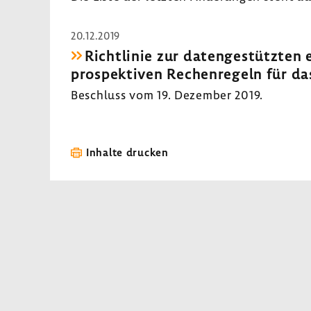
20.12.2019
Richt­linie zur daten­ge­stützten 
prospek­tiven Rechen­re­geln für da
Beschluss vom 19. Dezember 2019.
Inhalte drucken