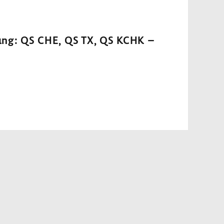
he­rung: QS CHE, QS TX, QS KCHK –