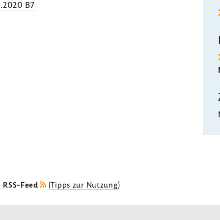
3.2020 B7
s RSS-Feed
(
Tipps zur Nutzung
)