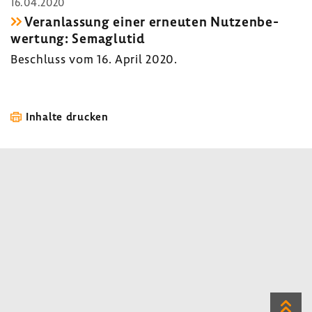
16.04.2020
Veran­las­sung einer erneuten Nutzen­be­
wer­tung: Sema­glutid
Beschluss vom 16. April 2020.
Inhalte drucken
Zum