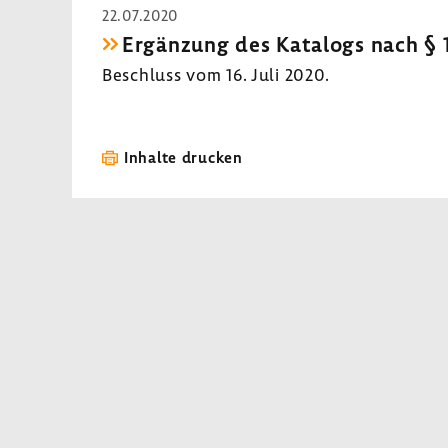
22.07.2020
Ergän­zung des Kata­logs nach § 
Beschluss vom 16. Juli 2020.
Inhalte drucken