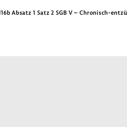
116b Absatz 1 Satz 2 SGB V – Chronisch-​entz