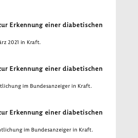
zur Erken­nung einer diabe­ti­schen
rz 2021 in Kraft.
zur Erken­nung einer diabe­ti­schen
i­chung im Bundes­an­zeiger in Kraft.
zur Erken­nung einer diabe­ti­schen
li­chung im Bundes­an­zeiger in Kraft.