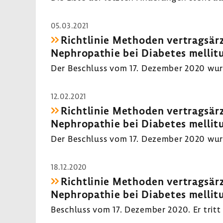
05.03.2021
Richt­linie Methoden vertrags­ärz
Neph­ro­pa­thie bei Diabetes mellitu
Der Beschluss vom 17. Dezember 2020 wurde 
12.02.2021
Richt­linie Methoden vertrags­ärz
Neph­ro­pa­thie bei Diabetes mellitu
Der Beschluss vom 17. Dezember 2020 wurde 
18.12.2020
Richt­linie Methoden vertrags­ärz
Neph­ro­pa­thie bei Diabetes mellitu
Beschluss vom 17. Dezember 2020. Er tritt 