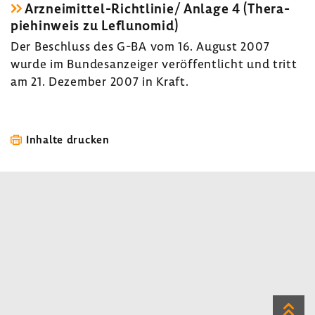
Arzneimittel-​Richtlinie/ Anlage 4 (Thera­
pie­hin­weis zu Leflunomid)
Der Beschluss des G-BA vom 16. August 2007
wurde im Bundes­an­zeiger veröf­fent­licht und tritt
am 21. Dezember 2007 in Kraft.
Inhalte drucken
Zum