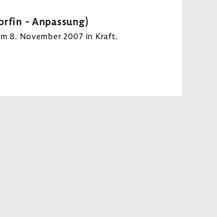
orfin - Anpas­sung)
 am 8. November 2007 in Kraft.