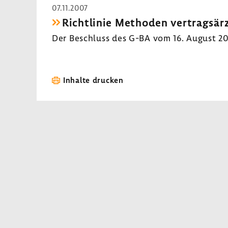
07.11.2007
Richt­linie Methoden vertrags­ärz
Der Beschluss des G-BA vom 16. August 200
Inhalte drucken