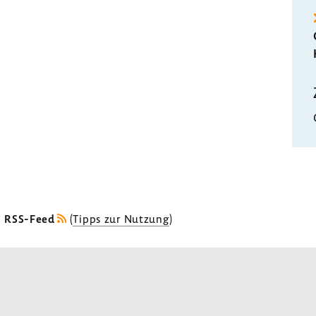
s RSS-Feed
(
Tipps zur Nutzung
)