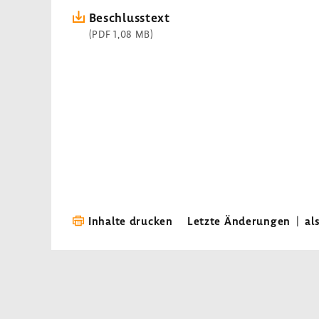
Beschluss­text
(PDF 1,08 MB)
Inhalte drucken
Letzte Änderungen
|
al