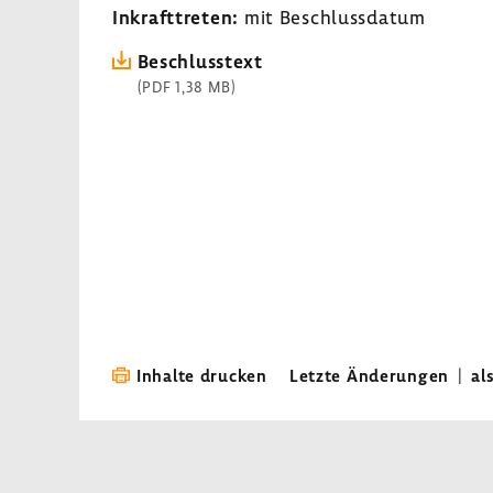
Inkraft­treten:
mit Beschluss­datum
Beschluss­text
(PDF 1,38 MB)
Inhalte drucken
Letzte Änderungen
|
al