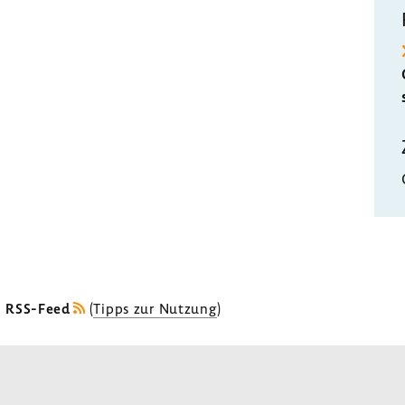
s RSS-Feed
(
Tipps zur Nutzung
)