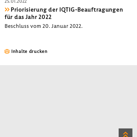
25.01.2022
Prio­ri­sie­rung der IQTIG-​Beauftragungen
für das Jahr 2022
Beschluss vom 20. Januar 2022.
Inhalte drucken
Zum