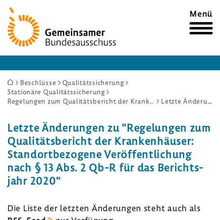
Zur
Menü
Startseite
Sie
Beschlüsse
Qualitätssicherung
Stationäre Qualitätssicherung
sind
Regelungen zum Qualitätsbericht der Krankenhäuser: Standortbezogene Veröffentlichung nach § 13 Abs. 2 Qb-R für das Berichtsjahr 2020
Letzte Änderungen
hier:
Letzte Ände­rungen zu "Rege­lungen zum
Quali­täts­be­richt der Kran­ken­häuser:
Stand­ort­be­zo­gene Veröf­fent­li­chung
nach § 13 Abs. 2 Qb-R für das Berichts­
jahr 2020"
Die Liste der letzten Ände­rungen steht auch als