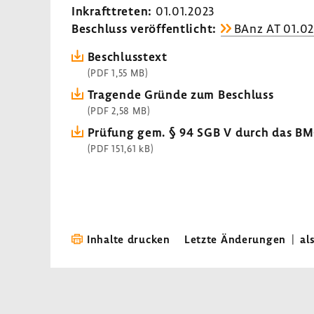
Inkraft­treten:
01.01.2023
Beschluss veröf­fent­licht:
BAnz AT 01.02
Beschluss­text
(PDF 1,55 MB)
Tragende Gründe zum Beschluss
(PDF 2,58 MB)
Prüfung gem. § 94 SGB V durch das B
(PDF 151,61 kB)
Inhalte drucken
Letzte Änderungen
|
al