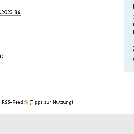
.2023 B6
MG
s RSS-Feed
(
Tipps zur Nutzung
)