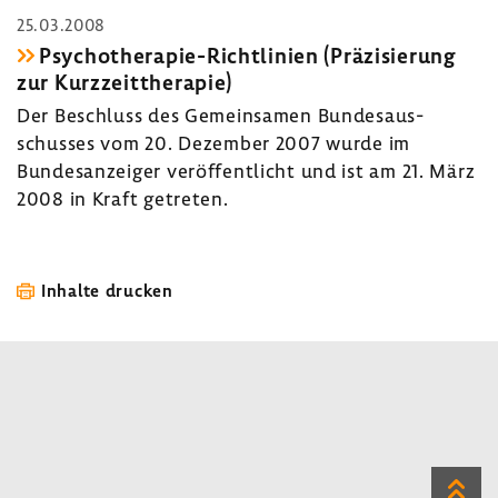
25.03.2008
Psychotherapie-​Richtlinien (Präzi­sie­rung
zur Kurz­zeit­the­rapie)
Der Beschluss des Gemein­samen Bundes­aus­
schusses vom 20. Dezember 2007 wurde im
Bundes­an­zeiger veröf­fent­licht und ist am 21. März
2008 in Kraft getreten.
Inhalte drucken
Zum