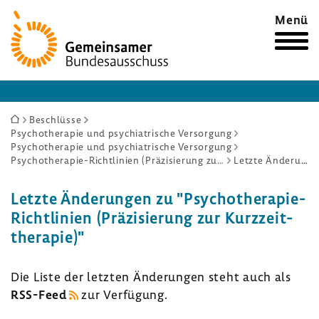
Zur
Menü
Startseite
Sie
Beschlüsse
Psychotherapie und psychiatrische Versorgung
sind
Psychotherapie und psychiatrische Versorgung
hier:
Psychotherapie-Richtlinien (Präzisierung zur Kurzzeittherapie)
Letzte Änderungen
Letzte Ände­rungen zu "Psychotherapie-​
Richtlinien (Präzi­sie­rung zur Kurz­zeit­
the­rapie)"
Die Liste der letzten Ände­rungen steht auch als
RSS-​Feed
zur Verfü­gung.