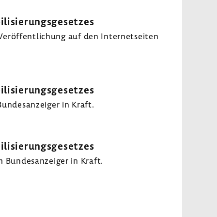
bilisierungsgesetzes
röf­fent­li­chung auf den Inter­net­seiten
bilisierungsgesetzes
undes­an­zeiger in Kraft.
bilisierungsgesetzes
 Bundes­an­zeiger in Kraft.