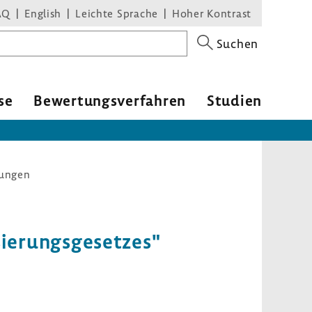
AQ
English
Leichte Sprache
Hoher Kontrast
Suchen
se
Bewer­tungs­ver­fahren
Studien
rungen
isierungsgesetzes"