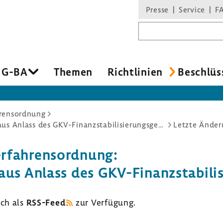
Presse
Service
F
Suchbegriff
 G-BA
Themen
Richt­li­nien
Beschlüs
rensordnung
Verfahrensordnung: Änderung des 5. Kapitels aus Anlass des GKV-Finanzstabilisierungsgesetzes
Letzte Ände
fah­rens­ord­nung:
 aus Anlass des GKV-​Finanzstabil
uch als
RSS-​Feed
zur Verfü­gung.