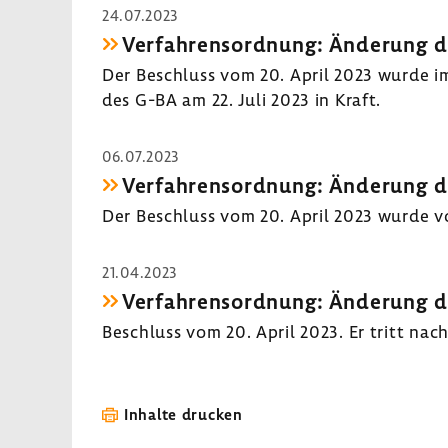
24.07.2023
Verfah­rens­ord­nung: Ände­rung 
Der Beschluss vom 20. April 2023 wurde im Bu
des G-BA am 22. Juli 2023 in Kraft.
06.07.2023
Verfah­rens­ord­nung: Ände­rung 
Der Beschluss vom 20. April 2023 wurde vom
21.04.2023
Verfah­rens­ord­nung: Ände­rung 
Beschluss vom 20. April 2023. Er tritt nac
Inhalte drucken