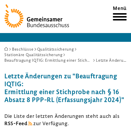
Zur
Menü
Startseite
Sie
Beschlüsse
Qualitätssicherung
Stationäre Qualitätssicherung
sind
Beauftragung IQTIG: Ermittlung einer Stichprobe nach § 16 Absatz 8 PPP-RL (Erfassungsjahr 2024)
Letzte Änderungen
hier:
Letzte Ände­rungen zu "Beauf­tra­gung
IQTIG:
Ermitt­lung einer Stich­probe nach § 16
Absatz 8 PPP-RL (Erfas­sungs­jahr 2024)"
Die Liste der letzten Ände­rungen steht auch als
RSS-​Feed
zur Verfü­gung.