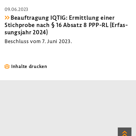
09.06.2023
Beauf­tra­gung IQTIG: Ermitt­lung einer
Stich­probe nach § 16 Absatz 8 PPP-RL (Erfas­
sungs­jahr 2024)
Beschluss vom 7. Juni 2023.
Inhalte drucken
Zum