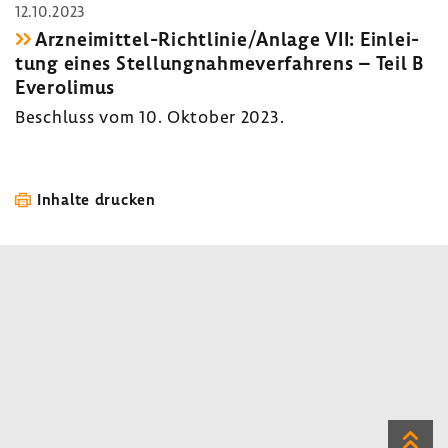
12.10.2023
Arzneimittel-​Richtlinie/Anlage VII: Einlei­
tung eines Stel­lung­nah­me­ver­fah­rens – Teil B
Evero­limus
Beschluss vom 10. Oktober 2023.
Inhalte drucken
Zum