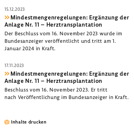
15.12.2023
Mindest­men­gen­re­ge­lungen: Ergän­zung der
Anlage Nr. 11 – Herz­trans­plan­ta­tion
Der Beschluss vom 16. November 2023 wurde im
Bundes­an­zeiger veröf­fent­licht und tritt am 1.
Januar 2024 in Kraft.
17.11.2023
Mindest­men­gen­re­ge­lungen: Ergän­zung der
Anlage Nr. 11 – Herz­trans­plan­ta­tion
Beschluss vom 16. November 2023. Er tritt
nach Veröf­fent­li­chung im Bundes­an­zeiger in Kraft.
Inhalte drucken