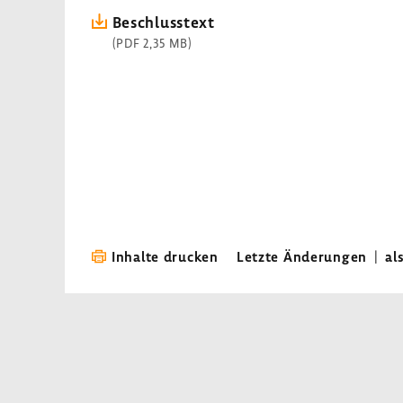
Beschluss­text
(PDF 2,35 MB)
Inhalte drucken
Letzte Änderungen
|
al