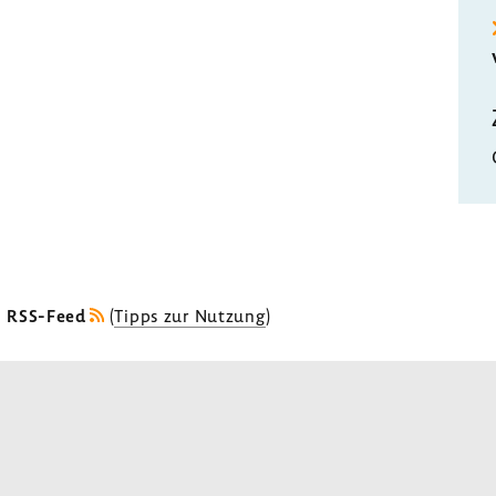
s RSS-Feed
(
Tipps zur Nutzung
)