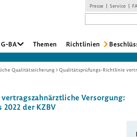
Presse
Service
F
Suchbegriff
 G-BA
Themen
Richt­li­nien
Beschlüs
liche Qualitätssicherung
vertrags­zahn­ärzt­liche Versor­gung:
ts 2022 der KZBV