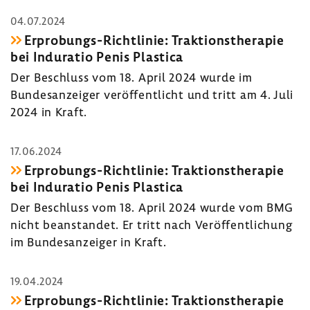
04.07.2024
Erprobungs-​Richtlinie: Trak­ti­ons­the­rapie
bei Indu­ratio Penis Plastica
Der Beschluss vom 18. April 2024 wurde im
Bundes­an­zeiger veröf­fent­licht und tritt am 4. Juli
2024 in Kraft.
17.06.2024
Erprobungs-​Richtlinie: Trak­ti­ons­the­rapie
bei Indu­ratio Penis Plastica
Der Beschluss vom 18. April 2024 wurde vom BMG
nicht bean­standet. Er tritt nach Veröf­fent­li­chung
im Bundes­an­zeiger in Kraft.
19.04.2024
Erprobungs-​Richtlinie: Trak­ti­ons­the­rapie