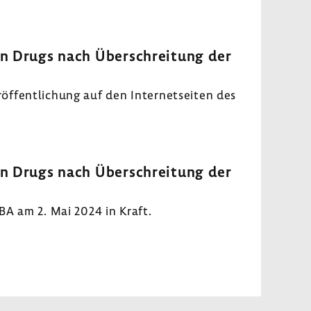
an Drugs nach Über­schrei­tung der
f­fent­li­chung auf den Inter­net­seiten des
an Drugs nach Über­schrei­tung der
-BA am 2. Mai 2024 in Kraft.