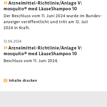
Arzneimittel-​Richtlinie/Anlage V:
mosquito® med LäuseS­hampoo 10
Der Beschluss vom 11. Juni 2024 wurde im Bundes­
an­zeiger veröf­fent­licht und tritt am 12. Juli
2024 in Kraft.
12.06.2024
Arzneimittel-​Richtlinie/Anlage V:
mosquito® med LäuseS­hampoo 10
Beschluss vom 11. Juni 2024.
Inhalte drucken