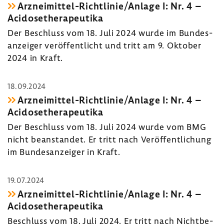
Arzneimittel-​Richtlinie/Anlage I: Nr. 4 –
Acido­se­the­ra­peu­tika
Der Beschluss vom 18. Juli 2024 wurde im Bundes­
an­zeiger veröf­fent­licht und tritt am 9. Oktober
2024 in Kraft.
18.09.2024
Arzneimittel-​Richtlinie/Anlage I: Nr. 4 –
Acido­se­the­ra­peu­tika
Der Beschluss vom 18. Juli 2024 wurde vom BMG
nicht bean­standet. Er tritt nach Veröf­fent­li­chung
im Bundes­an­zeiger in Kraft.
19.07.2024
Arzneimittel-​Richtlinie/Anlage I: Nr. 4 –
Acido­se­the­ra­peu­tika
Beschluss vom 18. Juli 2024. Er tritt nach Nicht­be­