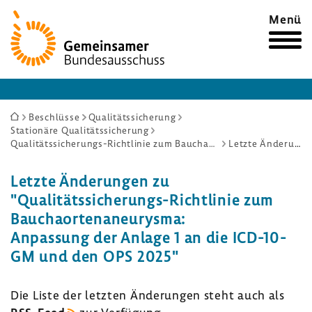
Zur
Menü
Startseite
Sie
Beschlüsse
Qualitätssicherung
Stationäre Qualitätssicherung
sind
Qualitätssicherungs-Richtlinie zum Bauchaortenaneurysma: Anpassung der Anlage 1 an die ICD-10-GM und den OPS 2025
Letzte Änderungen
hier:
Letzte Ände­rungen zu
"Qualitätssicherungs-​Richtlinie zum
Baucha­or­ten­an­eu­rysma:
Anpas­sung der Anlage 1 an die ICD-​10-
GM und den OPS 2025"
Die Liste der letzten Ände­rungen steht auch als