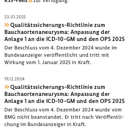
RSS-​Feed
zur Verfü­gung.
23.01.2025
Qualitätssicherungs-​Richtlinie zum
Baucha­or­ten­an­eu­rysma: Anpas­sung der
Anlage 1 an die ICD-​10-GM und den OPS 2025
Der Beschluss vom 4. Dezember 2024 wurde im
Bundes­an­zeiger veröf­fent­licht und tritt mit
Wirkung vom 1. Januar 2025 in Kraft.
19.12.2024
Qualitätssicherungs-​Richtlinie zum
Baucha­or­ten­an­eu­rysma: Anpas­sung der
Anlage 1 an die ICD-​10-GM und den OPS 2025
Der Beschluss vom 4. Dezember 2024 wurde vom
BMG nicht bean­standet. Er tritt nach Veröf­fent­li­
chung im Bundes­an­zeiger in Kraft.