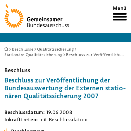
Zur
Menü
Startseite
Sie
Beschlüsse
Qualitätssicherung
Stationäre Qualitätssicherung
Beschluss zur Veröffentlichung der Bundesauswertung der Externen stationären Qualitätssicherung 2007
sind
hier:
Beschluss
Beschluss zur Veröf­fent­li­chung der
Bundes­aus­wer­tung der Externen statio­
nären Quali­täts­si­che­rung 2007
Beschluss­datum:
19.06.2008
Inkraft­treten:
mit Beschluss­datum