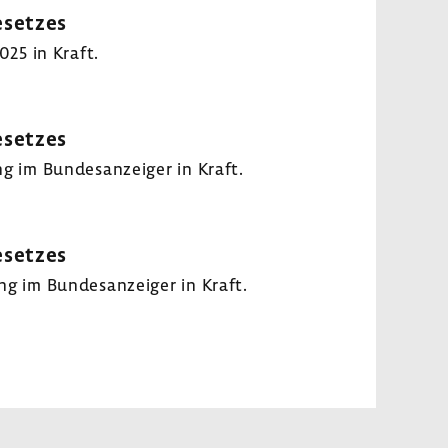
­setzes
025 in Kraft.
­setzes
g im Bundes­an­zeiger in Kraft.
­setzes
ng im Bundes­an­zeiger in Kraft.