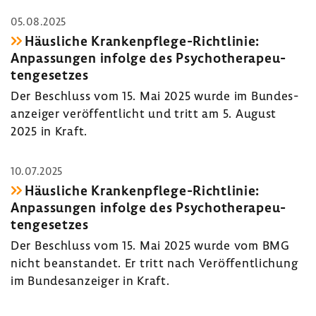
05.08.2025
Häus­liche Krankenpflege-​Richtlinie:
Anpas­sungen infolge des Psycho­the­ra­peu­
ten­ge­setzes
Der Beschluss vom 15. Mai 2025 wurde im Bundes­
an­zeiger veröf­fent­licht und tritt am 5. August
2025 in Kraft.
10.07.2025
Häus­liche Krankenpflege-​Richtlinie:
Anpas­sungen infolge des Psycho­the­ra­peu­
ten­ge­setzes
Der Beschluss vom 15. Mai 2025 wurde vom BMG
nicht bean­standet. Er tritt nach Veröf­fent­li­chung
im Bundes­an­zeiger in Kraft.