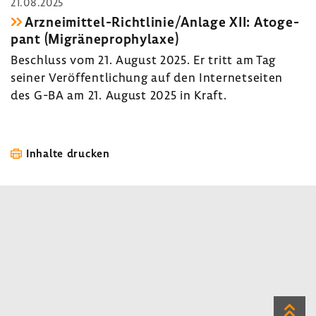
21.08.2025
Arzneimittel-​Richtlinie/Anlage XII: Atoge­
pant (Migrä­ne­pro­phy­laxe)
Beschluss vom 21. August 2025. Er tritt am Tag
seiner Veröf­fent­li­chung auf den Inter­net­seiten
des G-BA am 21. August 2025 in Kraft.
Inhalte drucken
Zum