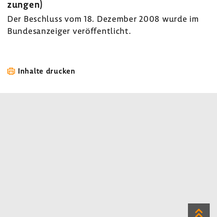
zungen)
Der Beschluss vom 18. Dezember 2008 wurde im
Bundes­an­zeiger veröf­fent­licht.
Inhalte drucken
Zum