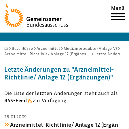
Zur
Menü
Startseite
Sie
Beschlüsse
Arzneimittel
Medizinprodukte (Anlage V)
Arzneimittel-Richtlinie/ Anlage 12 (Ergänzungen)
Letzte Änderungen
sind
hier:
Letzte Ände­rungen zu "Arzneimittel-​
Richtlinie/ Anlage 12 (Ergän­zungen)"
Die Liste der letzten Ände­rungen steht auch als
RSS-​Feed
zur Verfü­gung.
28.01.2009
Arzneimittel-​Richtlinie/ Anlage 12 (Ergän­