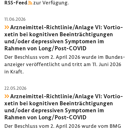
RSS-​Feed
zur Verfü­gung.
11.06.2026
Arzneimittel-​Richtlinie/Anlage VI: Vorti­o­
xetin bei kogni­tiven Beein­träch­ti­gungen
und/oder depres­siven Symptomen im
Rahmen von Long/Post-​COVID
Der Beschluss vom 2. April 2026 wurde im Bundes­
an­zeiger veröf­fent­licht und tritt am 11. Juni 2026
in Kraft.
22.05.2026
Arzneimittel-​Richtlinie/Anlage VI: Vorti­o­
xetin bei kogni­tiven Beein­träch­ti­gungen
und/oder depres­siven Symptomen im
Rahmen von Long/Post-​COVID
Der Beschluss vom 2. April 2026 wurde vom BMG