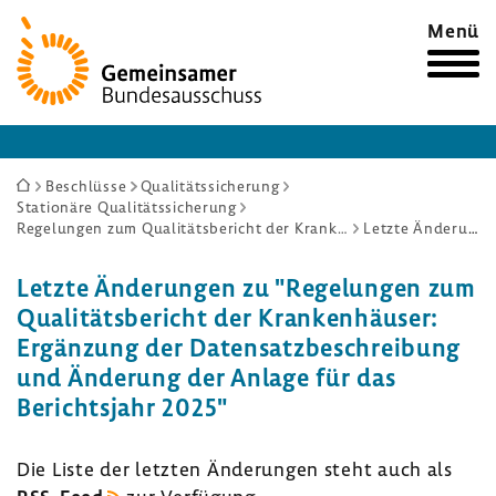
Zur
Menü
Startseite
Sie
Beschlüsse
Qualitätssicherung
Stationäre Qualitätssicherung
sind
Regelungen zum Qualitätsbericht der Krankenhäuser: Ergänzung der Datensatzbeschreibung und Änderung der Anlage für das Berichtsjahr 2025
Letzte Änderungen
hier:
Letzte Ände­rungen zu "Rege­lungen zum
Quali­täts­be­richt der Kran­ken­häuser:
Ergän­zung der Daten­satz­be­schrei­bung
und Ände­rung der Anlage für das
Berichts­jahr 2025"
Die Liste der letzten Ände­rungen steht auch als