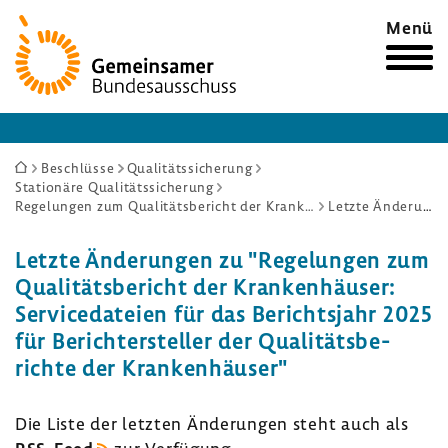
Zur
Menü
Startseite
Sie
Beschlüsse
Qualitätssicherung
Stationäre Qualitätssicherung
sind
Regelungen zum Qualitätsbericht der Krankenhäuser: Servicedateien für das Berichtsjahr 2025 für Berichtersteller der Qualitätsberichte der Krankenhäuser
Letzte Änderungen
hier:
Letzte Ände­rungen zu "Rege­lungen zum
Quali­täts­be­richt der Kran­ken­häuser:
Servi­ce­da­teien für das Berichts­jahr 2025
für Berich­t­er­steller der Quali­täts­be­
richte der Kran­ken­häuser"
Die Liste der letzten Ände­rungen steht auch als