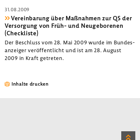
31.08.2009
Verein­ba­rung über Maßnahmen zur QS der
Versor­gung von Früh- und Neuge­bo­renen
(Check­liste)
Der Beschluss vom 28. Mai 2009 wurde im Bundes­
an­zeiger veröf­fent­licht und ist am 28. August
2009 in Kraft getreten.
Inhalte drucken
Zum